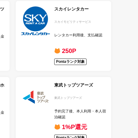
ツ
スカイレンタカー
スカイモビリティサービス
レンタカー利用後、支払確認
入金
250P
Pontaランク対象
ホ
東武トップツアーズ
東武トップツアーズ
予約完了後、本人利用・本人宿
入金
泊確認
1%P還元
Pontaランク対象