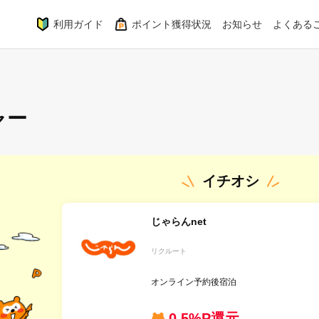
利用ガイド
ポイント獲得状況
お知らせ
よくある
ャー
イチオシ
じゃらんnet
リクルート
オンライン予約後宿泊
0.5%P還元