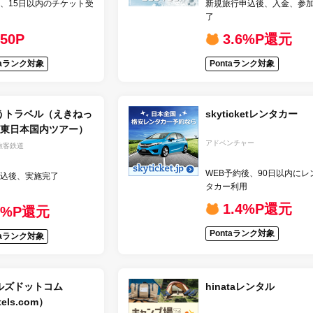
、15日以内のチケット受
新規旅行申込後、入金、参
了
250P
3.6%P還元
taランク対象
Pontaランク対象
うトラベル（えきねっ
skyticketレンタカー
JR東日本国内ツアー）
アドベンチャー
旅客鉄道
WEB予約後、90日以内にレ
込後、実施完了
タカー利用
1.4%P還元
1%P還元
Pontaランク対象
taランク対象
ルズドットコム
hinataレンタル
els.com）