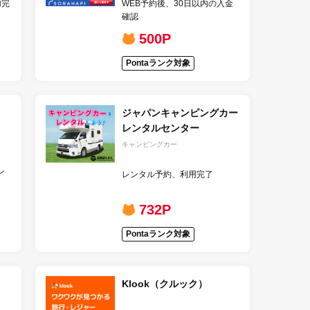
加完
WEB予約後、30日以内の入金
確認
500P
Pontaランク対象
ジャパンキャンピングカー
レンタルセンター
キャンピングカー
ン
レンタル予約、利用完了
732P
Pontaランク対象
Klook（クルック）