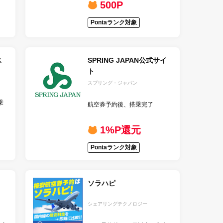
500P
Pontaランク対象
ス
SPRING JAPAN公式サイ
ト
スプリング・ジャパン
乗
航空券予約後、搭乗完了
1%P還元
Pontaランク対象
ソラハピ
シェアリングテクノロジー