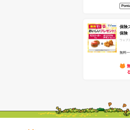
Pon
保険ス
保険
ウェブ
無料一