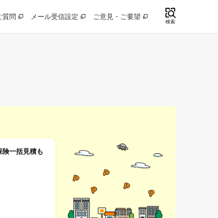
ご質問
メール受信設定
ご意見・ご要望
検索
車保険一括見積も