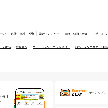
ーン
保険・金融・投資
旅行・レジャー
書籍・動画・音楽
生活・暮ら
・化粧品
健康食品
ファッション・アクセサリー
雑貨・インテリア・日用
ゲームをプレイ
や毎日
る！