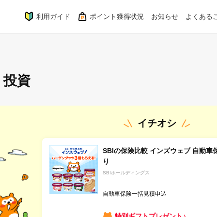
利用ガイド
ポイント獲得状況
お知らせ
よくある
・投資
イチオシ
SBIの保険比較 インズウェブ 自動
り
SBIホールディングス
自動車保険一括見積申込
特別ギフトプレゼント♪