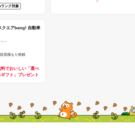
♪
taランク対象
クエアbang! 自動車
クルー
括見積もり依頼
無料でおいしい「選べ
るギフト」プレゼント