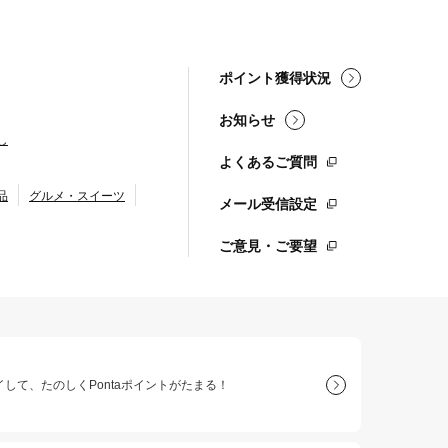
ポイント獲得状況
お知らせ
し
よくあるご質問
品
グルメ・スイーツ
メール受信設定
ご意見・ご要望
して、たのしくPontaポイントがたまる！