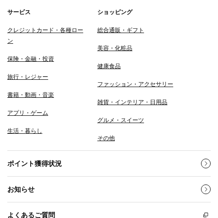
サービス
ショッピング
クレジットカード・各種ロー
総合通販・ギフト
ン
美容・化粧品
保険・金融・投資
健康食品
旅行・レジャー
ファッション・アクセサリー
書籍・動画・音楽
雑貨・インテリア・日用品
アプリ・ゲーム
グルメ・スイーツ
生活・暮らし
その他
ポイント獲得状況
お知らせ
よくあるご質問