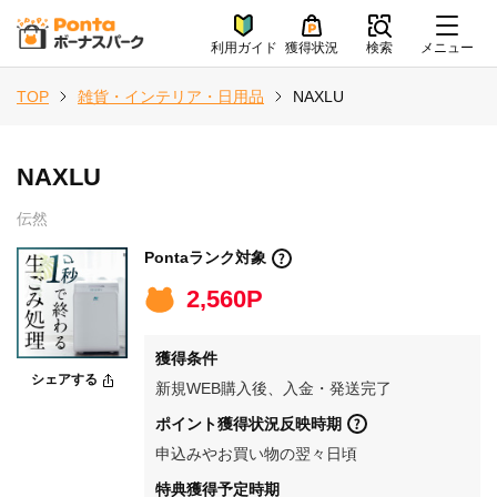
利用ガイド
獲得状況
検索
メニュー
TOP
雑貨・インテリア・日用品
NAXLU
NAXLU
伝然
Pontaランク対象
2,560P
獲得条件
シェアする
新規WEB購入後、入金・発送完了
ポイント獲得状況反映時期
申込みやお買い物の翌々日頃
特典獲得予定時期