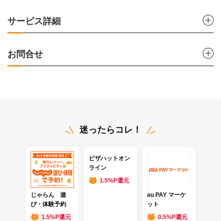
サービス詳細
お問合せ
迷ったらコレ！
ピザハットオン
ライン
1.5%P還元
じゃらん 遊
au PAY マーケ
び・体験予約
ット
1.5%P還元
0.5%P還元