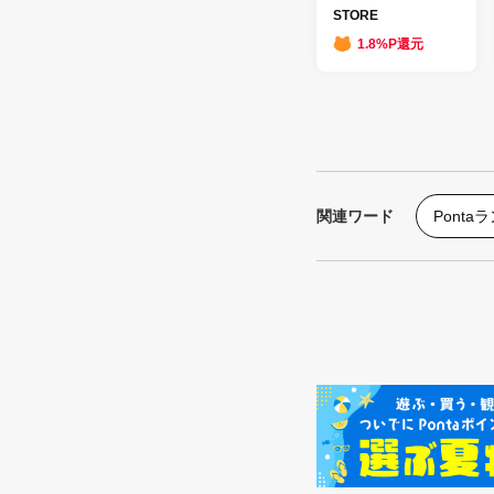
STORE
1.8%P還元
関連ワード
Ponta