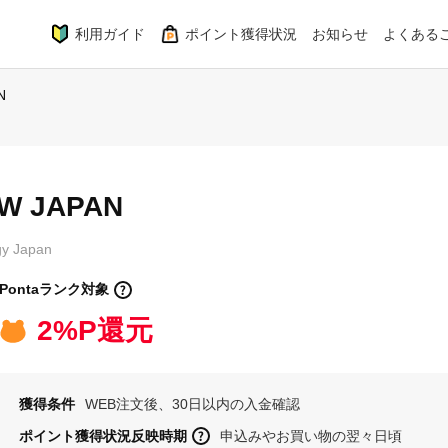
利用ガイド
ポイント獲得状況
お知らせ
よくある
N
W JAPAN
gy Japan
Pontaランク対象
2%P還元
獲得条件
WEB注文後、30日以内の入金確認
ポイント獲得状況反映時期
申込みやお買い物の翌々日頃