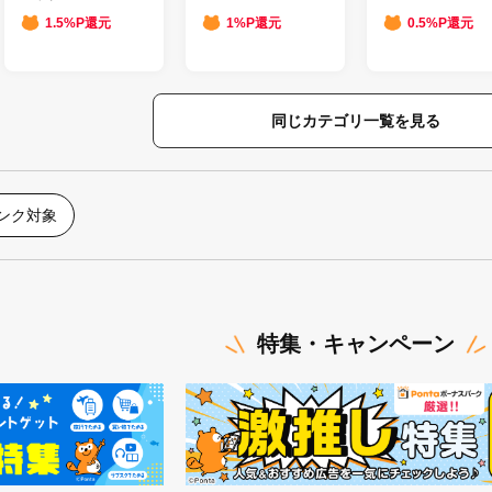
1.5%P還元
1%P還元
0.5%P還元
同じカテゴリ一覧を見る
ランク対象
特集・キャンペーン