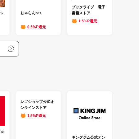
ブックライブ 電子
書籍ストア
ル
じゃらんnet
1.5%P還元
0.5%P還元
レゴショップ公式オ
ンラインストア
1.5%P還元
ne
キングジム公式オン