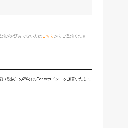
のご登録がお済みでない方は
こちら
からご登録くださ
（税抜）の2%分のPontaポイントを加算いたしま