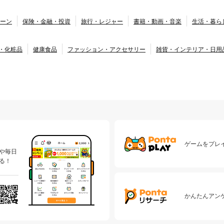
ーン
保険・金融・投資
旅行・レジャー
書籍・動画・音楽
生活・暮ら
・化粧品
健康食品
ファッション・アクセサリー
雑貨・インテリア・日用
ゲームをプレイ
や毎日
る！
かんたんアン