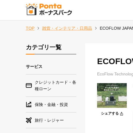
TOP
雑貨・インテリア・日用品
ECOFLOW JAPA
カテゴリ一覧
ECOFLO
サービス
EcoFlow Technolo
クレジットカード・各
種ローン
保険・金融・投資
シェアする
旅行・レジャー