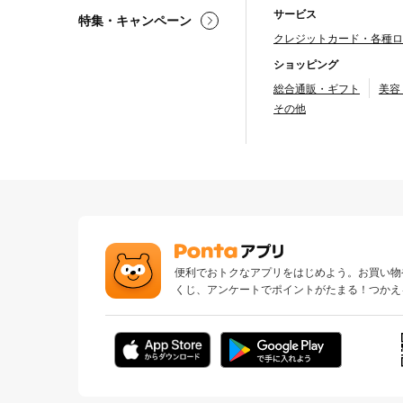
サービス
特集・キャンペーン
クレジットカード・各種ロ
ショッピング
総合通販・ギフト
美容
その他
便利でおトクなアプリをはじめよう。お買い物
くじ、アンケートでポイントがたまる！つかえ