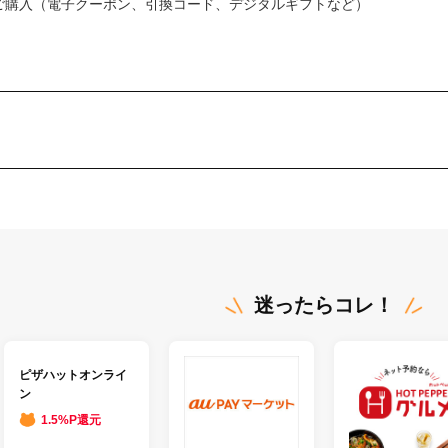
ご購入（電子クーポン、引換コード、デジタルギフトなど）
迷ったらコレ！
ピザハットオンライ
ン
1.5%P還元