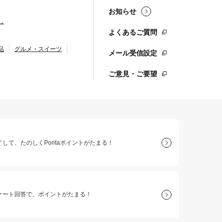
お知らせ
し
よくあるご質問
品
グルメ・スイーツ
メール受信設定
ご意見・ご要望
して、たのしくPontaポイントがたまる！
ケート回答で、ポイントがたまる！