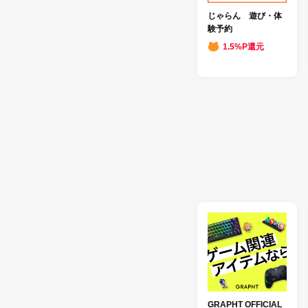
じゃらん 遊び・体
験予約
1.5%P還元
GRAPHT OFFICIAL