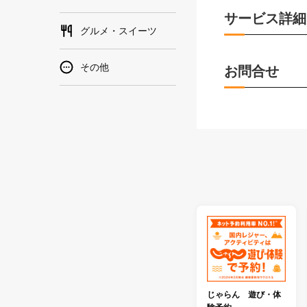
サービス詳細
グルメ・スイーツ
その他
お問合せ
じゃらん 遊び・体