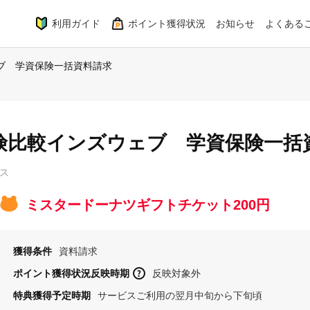
利用ガイド
ポイント獲得状況
お知らせ
よくある
ェブ 学資保険一括資料請求
保険比較インズウェブ 学資保険一括
グス
ミスタードーナツギフトチケット200円
獲得条件
資料請求
ポイント獲得状況反映時期
反映対象外
特典獲得予定時期
サービスご利用の翌月中旬から下旬頃