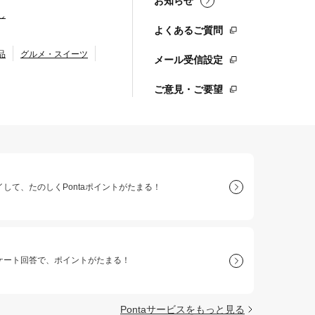
お知らせ
し
よくあるご質問
品
グルメ・スイーツ
メール受信設定
ご意見・ご要望
して、たのしくPontaポイントがたまる！
ケート回答で、ポイントがたまる！
Pontaサービスをもっと見る