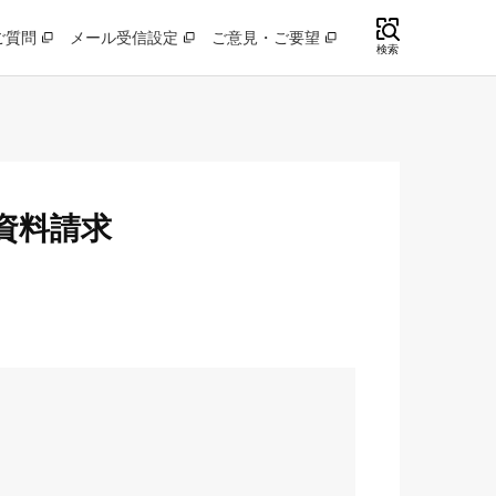
ご質問
メール受信設定
ご意見・ご要望
検索
資料請求