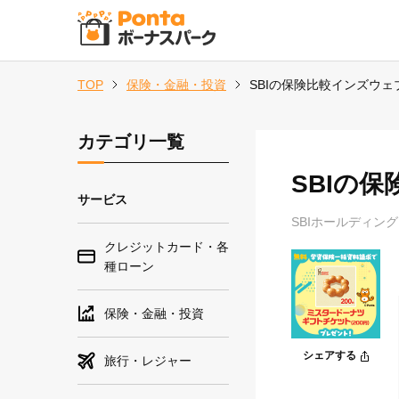
TOP
保険・金融・投資
SBIの保険比較インズウ
カテゴリ一覧
SBIの
サービス
SBIホールディン
クレジットカード・各
種ローン
保険・金融・投資
シェアする
旅行・レジャー