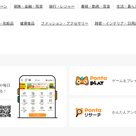
ーン
保険・金融・投資
旅行・レジャー
書籍・動画・音楽
生活・暮ら
・化粧品
健康食品
ファッション・アクセサリー
雑貨・インテリア・日用
ゲームをプレイ
や毎日
る！
かんたんアン