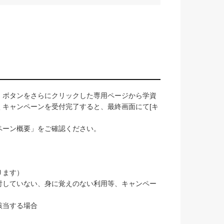
」ボタンをさらにクリックした専用ページから学資
キャンペーンを受付完了すると、最終画面にて[キ
ペーン概要」をご確認ください。
ります）
討していない、身に覚えのない利用等、キャンペー
該当する場合