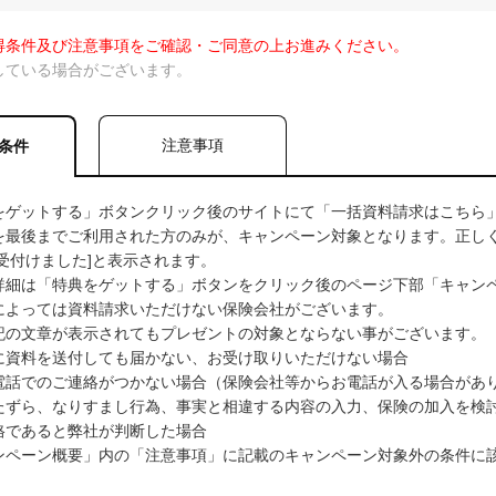
得条件及び注意事項をご確認・ご同意の上お進みください。
している場合がございます。
注意事項
条件
をゲットする」ボタンクリック後のサイトにて「一括資料請求はこちら
を最後までご利用された方のみが、キャンペーン対象となります。正しく
受付けました]と表示されます。
詳細は「特典をゲットする」ボタンをクリック後のページ下部「キャン
によっては資料請求いただけない保険会社がございます。
記の文章が表示されてもプレゼントの対象とならない事がございます。
資料を送付しても届かない、お受け取りいただけない場合
話でのご連絡がつかない場合（保険会社等からお電話が入る場合があ
ずら、なりすまし行為、事実と相違する内容の入力、保険の加入を検
格であると弊社が判断した場合
ペーン概要」内の「注意事項」に記載のキャンペーン対象外の条件に