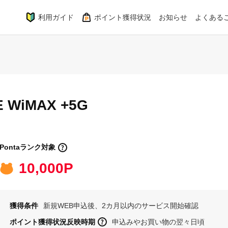
利用ガイド
ポイント獲得状況
お知らせ
よくある
E WiMAX +5G
Pontaランク対象
10,000P
獲得条件
新規WEB申込後、2カ月以内のサービス開始確認
ポイント獲得状況反映時期
申込みやお買い物の翌々日頃