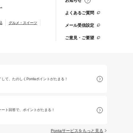
お知らせ
し
よくあるご質問
品
グルメ・スイーツ
メール受信設定
ご意見・ご要望
して、たのしくPontaポイントがたまる！
ケート回答で、ポイントがたまる！
Pontaサービスをもっと見る