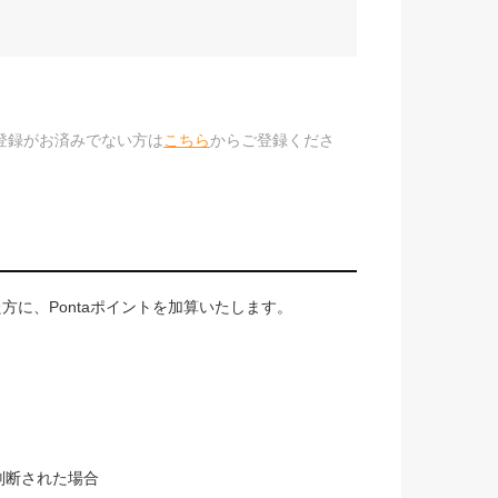
のご登録がお済みでない方は
こちら
からご登録くださ
に、Pontaポイントを加算いたします。
判断された場合