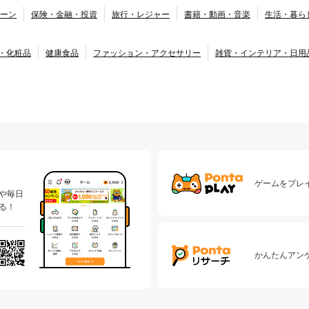
ーン
保険・金融・投資
旅行・レジャー
書籍・動画・音楽
生活・暮ら
・化粧品
健康食品
ファッション・アクセサリー
雑貨・インテリア・日用
ゲームをプレイ
や毎日
る！
かんたんアン