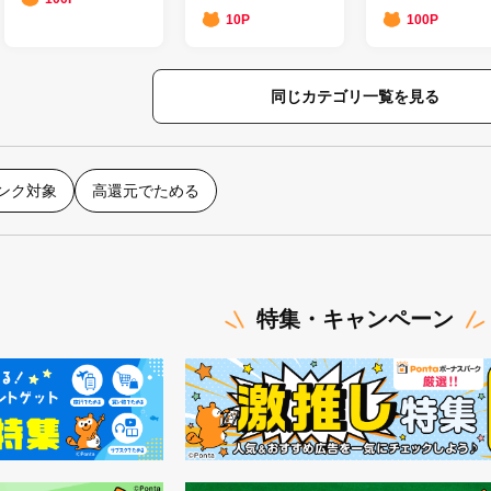
10P
100P
同じカテゴリ一覧を見る
ランク対象
高還元でためる
特集・キャンペーン