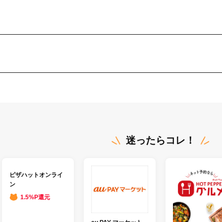
迷ったらコレ！
ピザハットオンライ
ン
1.5%P還元