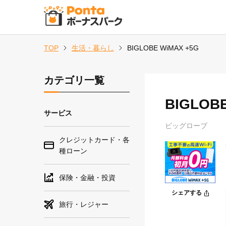
TOP
生活・暮らし
BIGLOBE WiMAX +5G
カテゴリ一覧
BIGLOB
サービス
ビッグローブ
クレジットカード・各
種ローン
保険・金融・投資
シェアする
旅行・レジャー