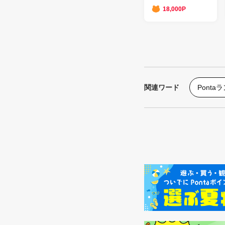
18,000P
関連ワード
Ponta