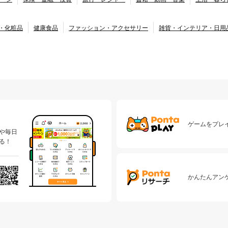
・化粧品
健康食品
ファッション・アクセサリー
雑貨・インテリア・日用
ゲームをプレイ
や毎日
る！
かんたんアン