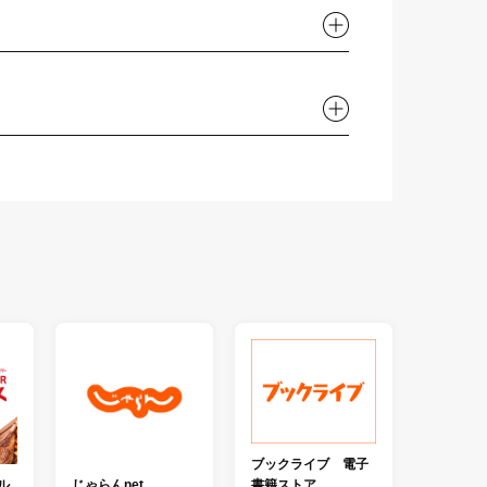
ブックライブ 電子
書籍ストア
ル
じゃらんnet