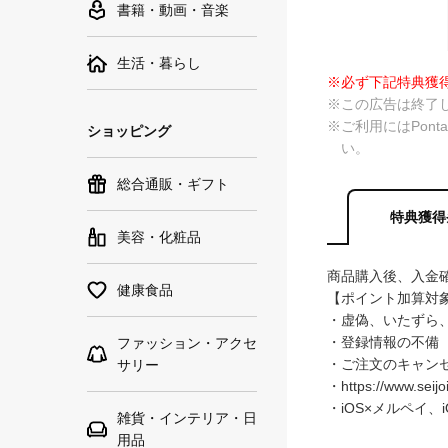
書籍・動画・音楽
生活・暮らし
※必ず下記特典獲
※この広告は終了
※ご利用にはPon
ショッピング
い。
総合通販・ギフト
特典獲得
美容・化粧品
商品購入後、入金確
健康食品
【ポイント加算対
・虚偽、いたずら
・登録情報の不備
ファッション・アクセ
・ご注文のキャン
サリー
・https://www
・iOS×メルペイ、i
雑貨・インテリア・日
用品