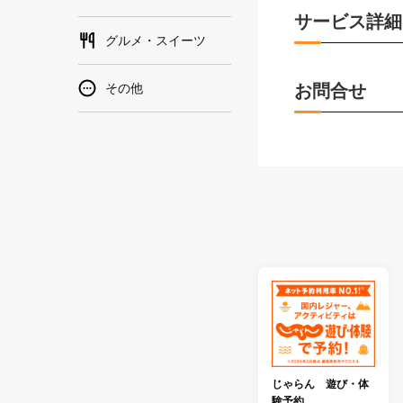
サービス詳細
グルメ・スイーツ
その他
お問合せ
じゃらん 遊び・体
験予約