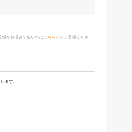
のご登録がお済みでない方は
こちら
からご登録くださ
たします。