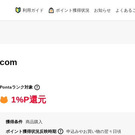
利用ガイド
ポイント獲得状況
お知らせ
よくある
com
Pontaランク対象
1%P還元
獲得条件
商品購入
ポイント獲得状況反映時期
申込みやお買い物の翌々日頃