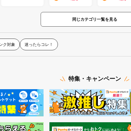
同じカテゴリ一覧を見る
ランク対象
迷ったらコレ！
特集・キャンペーン