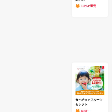
1.5%P還元
食べチョクフルーツ
セレクト
439P