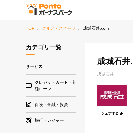
TOP
グルメ・スイーツ
成城石井.com
カテゴリ一覧
成城石井.
サービス
成城石井
クレジットカード・各
種ローン
保険・金融・投資
シェアする
旅行・レジャー