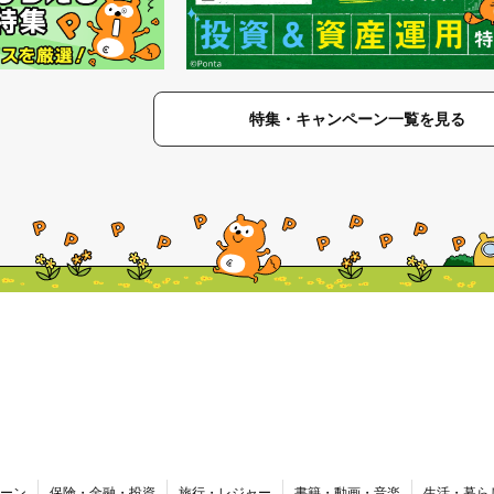
特集・キャンペーン一覧を見る
ーン
保険・金融・投資
旅行・レジャー
書籍・動画・音楽
生活・暮ら