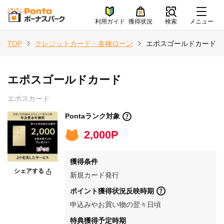
利用ガイド
獲得状況
検索
メニュー
TOP
クレジットカード・各種ローン
エポスゴールドカード
エポスゴールドカード
エポスカード
Pontaランク対象
2,000P
獲得条件
シェアする
新規カード発行
ポイント獲得状況反映時期
申込みやお買い物の翌々日頃
特典獲得予定時期