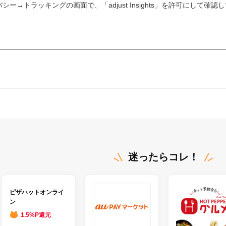
→トラッキングの画面で、「adjust Insights」を許可にして確認
迷ったらコレ！
ピザハットオンライ
ン
1.5%P還元