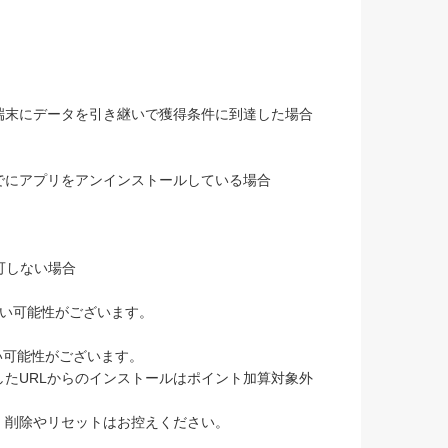
端末にデータを引き継いで獲得条件に到達した場合
でにアプリをアンインストールしている場合
可しない場合
ない可能性がございます。
い可能性がございます。
したURLからのインストールはポイント加算対象外
。削除やリセットはお控えください。
。