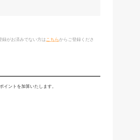
のご登録がお済みでない方は
こちら
からご登録くださ
aポイントを加算いたします。