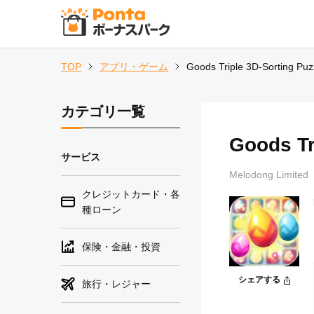
TOP
アプリ・ゲーム
Goods Triple 3D-Sorting P
カテゴリ一覧
Goods Tr
サービス
Melodong Limited
クレジットカード・各
種ローン
保険・金融・投資
シェアする
旅行・レジャー