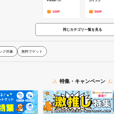
Pontaパス
カイテク
100P
500P
同じカテゴリ一覧を見る
ランク対象
無料でゲット
特集・キャンペーン