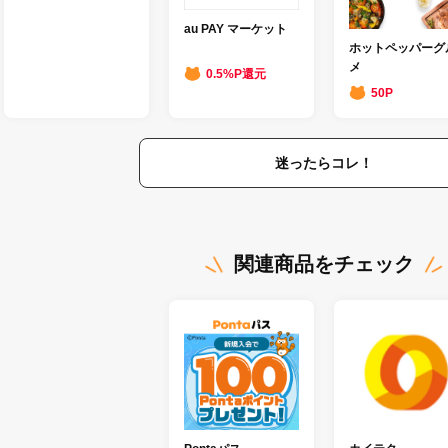
au PAY マーケット
ホットペッパーグ
メ
0.5%P還元
50P
迷ったらコレ！
関連商品をチェック