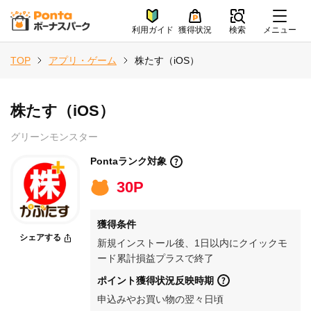
利用ガイド
獲得状況
検索
メニュー
TOP
アプリ・ゲーム
株たす（iOS）
株たす（iOS）
グリーンモンスター
Pontaランク対象
30P
獲得条件
シェアする
新規インストール後、1日以内にクイックモ
ード累計損益プラスで終了
ポイント獲得状況反映時期
申込みやお買い物の翌々日頃