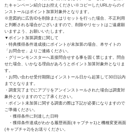
たキャンペーン紹介はお控えください※コピーしたURLからのイ
ンストールはポイント加算対象外となります。
※意図的に広告IDを削除またはリセットを行った場合、不正利用
と判断される場合がございますので、削除やリセットはご遠慮願
いますよう、お願いいたします。
▼ポイント加算調査に関して
・特典獲得条件達成後にポイントが未加算の場合、本サイトの
「お問合せ」よりご連絡ください。
・グリーンモンスターへ直接問合せする事を固く禁じます。問合
せた場合、いかなる理由があろうとポイント加算対象外となりま
す。
・お問い合わせ受付期限はインストール日から起算して30日以内
までとなります。
・調査完了までにアプリをアンインストールされた場合は調査対
象外となりますのでご了承ください。
・ポイント未加算に関する調査の際は下記が必要になりますので
ご準備ください。
・獲得条件に到達した日時
・獲得条件達成がわかる履歴画面(キャプチャ1)と機種変更画面
(キャプチャ2)をお送りください。