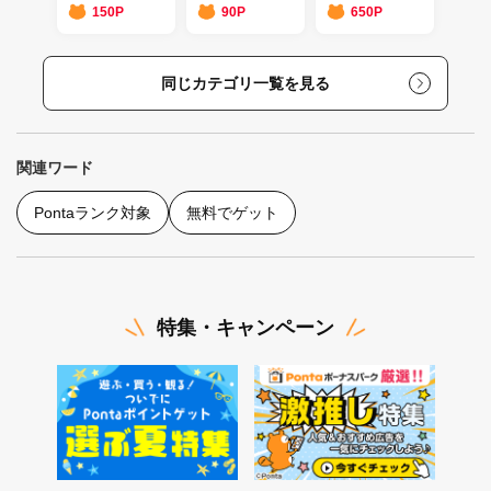
Master（Android）
150P
90P
650P
同じカテゴリ一覧を見る
関連ワード
Pontaランク対象
無料でゲット
特集・キャンペーン