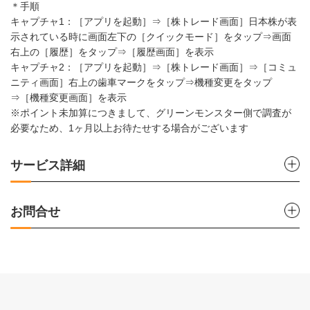
＊手順
キャプチャ1：［アプリを起動］⇒［株トレード画面］日本株が表
示されている時に画面左下の［クイックモード］をタップ⇒画面
右上の［履歴］をタップ⇒［履歴画面］を表示
キャプチャ2：［アプリを起動］⇒［株トレード画面］⇒［コミュ
ニティ画面］右上の歯車マークをタップ⇒機種変更をタップ
⇒［機種変更画面］を表示
※ポイント未加算につきまして、グリーンモンスター側で調査が
必要なため、1ヶ月以上お待たせする場合がございます
サービス詳細
お問合せ