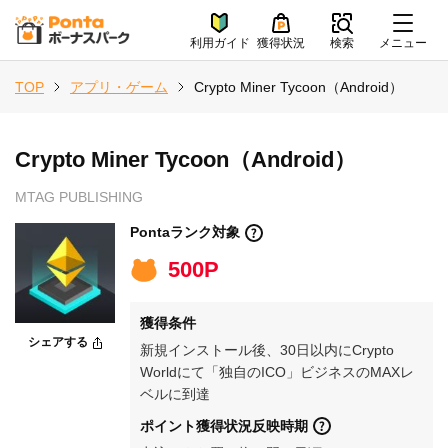
利用ガイド
獲得状況
検索
メニュー
TOP
アプリ・ゲーム
Crypto Miner Tycoon（Android）
Crypto Miner Tycoon（Android）
MTAG PUBLISHING
Pontaランク対象
500P
獲得条件
シェアする
新規インストール後、30日以内にCrypto
Worldにて「独自のICO」ビジネスのMAXレ
ベルに到達
ポイント獲得状況反映時期