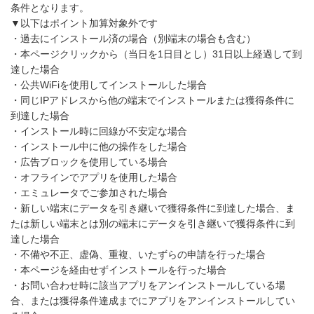
条件となります。
▼以下はポイント加算対象外です
・過去にインストール済の場合（別端末の場合も含む）
・本ページクリックから（当日を1日目とし）31日以上経過して到
達した場合
・公共WiFiを使用してインストールした場合
・同じIPアドレスから他の端末でインストールまたは獲得条件に
到達した場合
・インストール時に回線が不安定な場合
・インストール中に他の操作をした場合
・広告ブロックを使用している場合
・オフラインでアプリを使用した場合
・エミュレータでご参加された場合
・新しい端末にデータを引き継いで獲得条件に到達した場合、ま
たは新しい端末とは別の端末にデータを引き継いで獲得条件に到
達した場合
・不備や不正、虚偽、重複、いたずらの申請を行った場合
・本ページを経由せずインストールを行った場合
・お問い合わせ時に該当アプリをアンインストールしている場
合、または獲得条件達成までにアプリをアンインストールしてい