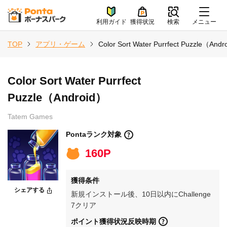
利用ガイド
獲得状況
検索
メニュー
TOP
アプリ・ゲーム
Color Sort Water Purrfect Puzzle（And
Color Sort Water Purrfect
Puzzle（Android）
Tatem Games
Pontaランク対象
160P
獲得条件
シェアする
新規インストール後、10日以内にChallenge
7クリア
ポイント獲得状況反映時期